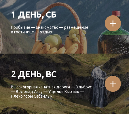
18:00
Прощание. Обратный отъезд\вылет.
ЗАПИСАТЬСЯ